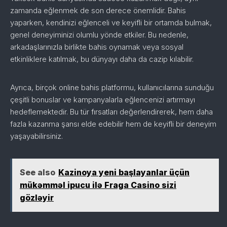
zamanda eğlenmek de son derece önemlidir. Bahis
yaparken, kendinizi eğlenceli ve keyifli bir ortamda bulmak,
genel deneyiminizi olumlu yönde etkiler. Bu nedenle,
arkadaşlarınızla birlikte bahis oynamak veya sosyal
etkinliklere katılmak, bu dünyayı daha da cazip kılabilir.
Ayrıca, birçok online bahis platformu, kullanıcılarına sunduğu
çeşitli bonuslar ve kampanyalarla eğlencenizi artırmayı
hedeflemektedir. Bu tür fırsatları değerlendirerek, hem daha
fazla kazanma şansı elde edebilir hem de keyifli bir deneyim
yaşayabilirsiniz.
See also
Kazinoya yeni başlayanlar üçün
mükəmməl ipucu ilə Fraga Casino sizi
gözləyir