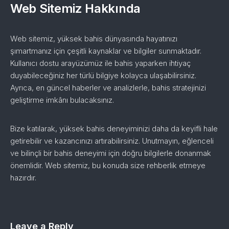
Web Sitemiz Hakkında
Web sitemiz, yüksek bahis dünyasında hayatınızı
şımartmanız için çeşitli kaynaklar ve bilgiler sunmaktadır.
Kullanıcı dostu arayüzümüz ile bahis yaparken ihtiyaç
duyabileceğiniz her türlü bilgiye kolayca ulaşabilirsiniz.
Ayrıca, en güncel haberler ve analizlerle, bahis stratejinizi
geliştirme imkânı bulacaksınız.
Bize katılarak, yüksek bahis deneyiminizi daha da keyifli hale
getirebilir ve kazancınızı artırabilirsiniz. Unutmayın, eğlenceli
ve bilinçli bir bahis deneyimi için doğru bilgilerle donanmak
önemlidir. Web sitemiz, bu konuda size rehberlik etmeye
hazırdır.
Leave a Reply