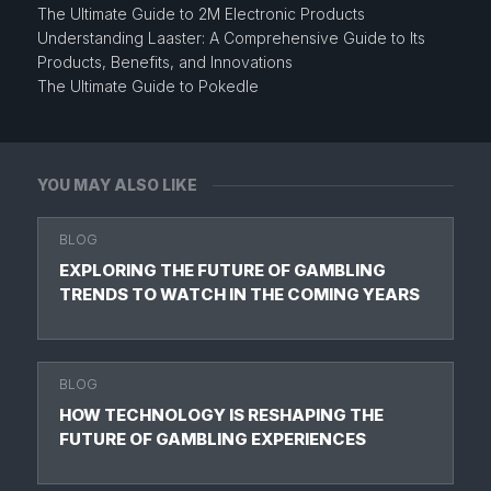
The Ultimate Guide to 2M Electronic Products
Understanding Laaster: A Comprehensive Guide to Its
Products, Benefits, and Innovations
The Ultimate Guide to Pokedle
YOU MAY ALSO LIKE
BLOG
EXPLORING THE FUTURE OF GAMBLING
TRENDS TO WATCH IN THE COMING YEARS
BLOG
HOW TECHNOLOGY IS RESHAPING THE
FUTURE OF GAMBLING EXPERIENCES