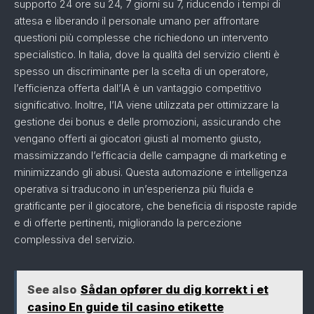
supporto 24 ore su 24, 7 giorni su 7, riducendo i tempi di
attesa e liberando il personale umano per affrontare
questioni più complesse che richiedono un intervento
specialistico. In Italia, dove la qualità del servizio clienti è
spesso un discriminante per la scelta di un operatore,
l’efficienza offerta dall’IA è un vantaggio competitivo
significativo. Inoltre, l’IA viene utilizzata per ottimizzare la
gestione dei bonus e delle promozioni, assicurando che
vengano offerti ai giocatori giusti al momento giusto,
massimizzando l’efficacia delle campagne di marketing e
minimizzando gli abusi. Questa automazione e intelligenza
operativa si traducono in un’esperienza più fluida e
gratificante per il giocatore, che beneficia di risposte rapide
e di offerte pertinenti, migliorando la percezione
complessiva del servizio.
See also
Sådan opfører du dig korrekt i et
casino En guide til casino etikette