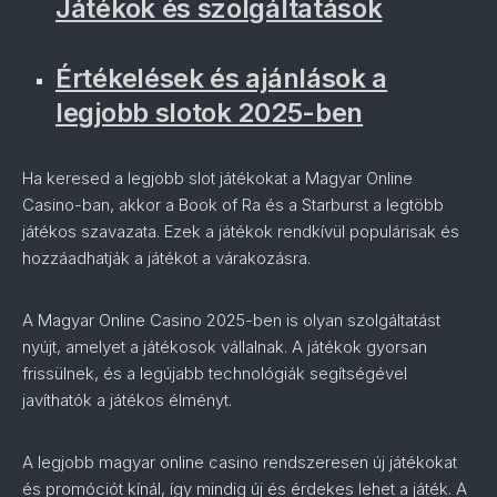
Játékok és szolgáltatások
Értékelések és ajánlások a
legjobb slotok 2025-ben
Ha keresed a legjobb slot játékokat a Magyar Online
Casino-ban, akkor a Book of Ra és a Starburst a legtöbb
játékos szavazata. Ezek a játékok rendkívül populárisak és
hozzáadhatják a játékot a várakozásra.
A Magyar Online Casino 2025-ben is olyan szolgáltatást
nyújt, amelyet a játékosok vállalnak. A játékok gyorsan
frissülnek, és a legújabb technológiák segítségével
javíthatók a játékos élményt.
A legjobb magyar online casino rendszeresen új játékokat
és promóciót kínál, így mindig új és érdekes lehet a játék. A