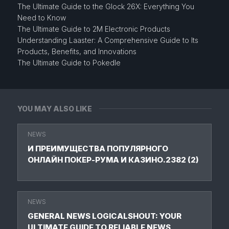
The Ultimate Guide to the Glock 26X: Everything You
Need to Know
The Ultimate Guide to 2M Electronic Products
Understanding Laaster: A Comprehensive Guide to Its
Products, Benefits, and Innovations
The Ultimate Guide to Pokedle
YOU MAY ALSO LIKE
NEWS
И ПРЕИМУЩЕСТВА ПОПУЛЯРНОГО
ОНЛАЙН ПОКЕР-РУМА И КАЗИНО.2382 (2)
NEWS
GENERAL NEWS LOGICALSHOUT: YOUR
ULTIMATE GUIDE TO RELIABLE NEWS