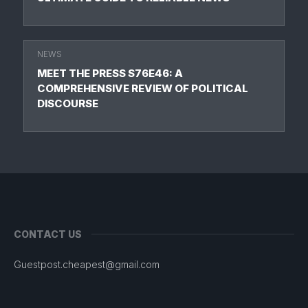
NEWS
MEET THE PRESS S76E46: A
COMPREHENSIVE REVIEW OF POLITICAL
DISCOURSE
CONTACT US
Guestpost.cheapest@gmail.com