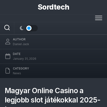
Skip
Sordtech
to
content
Magyar Online Casino a legjobb slot
jtkokkal 2025-ben.1815
AUTHOR
Daniel Jack
DATE
January 31, 2026
CATEGORY
News
Magyar Online Casino a
legjobb slot játékokkal 2025-