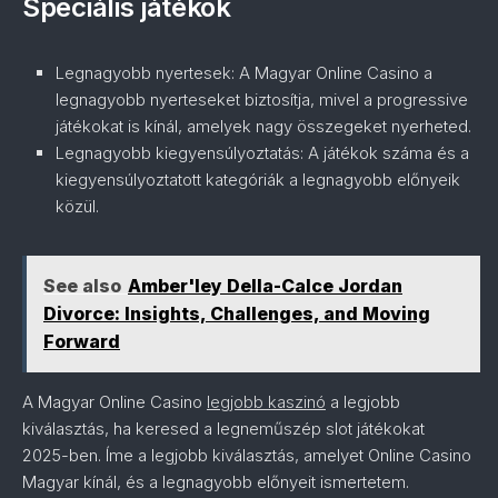
Speciális játékok
Legnagyobb nyertesek: A Magyar Online Casino a
legnagyobb nyerteseket biztosítja, mivel a progressive
játékokat is kínál, amelyek nagy összegeket nyerheted.
Legnagyobb kiegyensúlyoztatás: A játékok száma és a
kiegyensúlyoztatott kategóriák a legnagyobb előnyeik
közül.
See also
Amber'ley Della-Calce Jordan
Divorce: Insights, Challenges, and Moving
Forward
A Magyar Online Casino
legjobb kaszinó
a legjobb
kiválasztás, ha keresed a legneműszép slot játékokat
2025-ben. Íme a legjobb kiválasztás, amelyet Online Casino
Magyar kínál, és a legnagyobb előnyeit ismertetem.