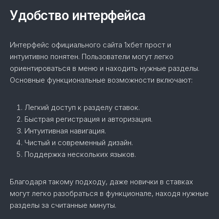
Удобство интерфейса
Интерфейс официального сайта 1хбет прост и
интуитивно понятен. Пользователи могут легко
ориентироваться в меню и находить нужные разделы.
Основные функциональные возможности включают:
Легкий доступ к разделу ставок.
Быстрая регистрация и авторизация.
Интуитивная навигация.
Чистый и современный дизайн.
Поддержка нескольких языков.
Благодаря такому подходу, даже новички в ставках
могут легко разобраться в функционале, находя нужные
разделы за считанные минуты.