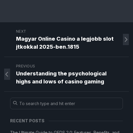
NEXT
Magyar Online Casino a legjobb slot
jtkokkal 2025-ben.1815
PREVIOUS
Understanding the psychological
highs and lows of casino gaming
RECENT POSTS
The Ultimate Guide to GEDS 2.0: Features, Benefits, and