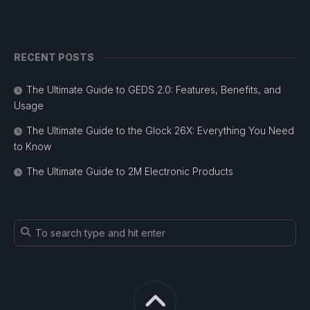
RECENT POSTS
The Ultimate Guide to GEDS 2.0: Features, Benefits, and
Usage
The Ultimate Guide to the Glock 26X: Everything You Need
to Know
The Ultimate Guide to 2M Electronic Products