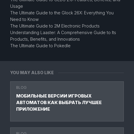
Usage
The Ultimate Guide to the Glock 26X: Everything You
Need to Know
The Ultimate Guide to 2M Electronic Products
Understanding Laaster: A Comprehensive Guide to Its
Products, Benefits, and Innovations
The Ultimate Guide to Pokedle
YOU MAY ALSO LIKE
BLOG
МОБИЛЬНЫЕ ВЕРСИИ ИГРОВЫХ
АВТОМАТОВ КАК ВЫБРАТЬ ЛУЧШЕЕ
ПРИЛОЖЕНИЕ
BLOG