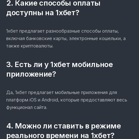
2. Какие способы оплаты
доступны на 1хбет?
1хбет предлагает разнообразные способы оплаты,
включая банковские карты, электронные кошельки, а
также криптовалюты.
3. Есть ли у 1хбет мобильное
приложение?
Да, 1хбет предлагает мобильные приложения для
платформ iOS и Android, которые предоставляют весь
функционал сайта.
4. Можно ли ставить в режиме
реального времени на 1хбет?