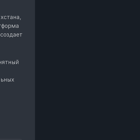
хстана,
атформа
 создает
онятный
льных