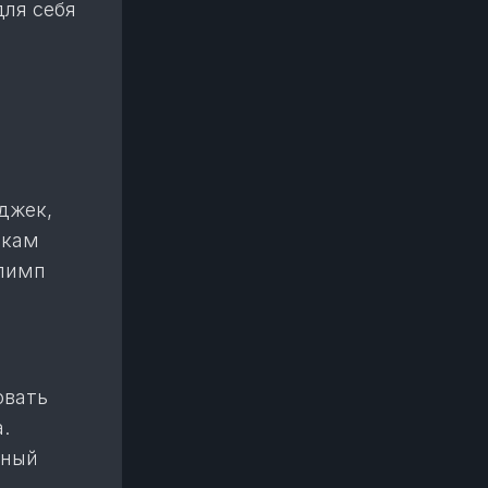
для себя
джек,
окам
Олимп
овать
.
ьный