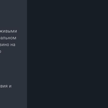
 живыми
еальном
зино на
о
вия и