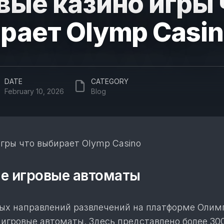
вые казино игры 
рает Olymp Casi
DATE
CATEGORY
February 10, 2026
Blog
гры что выбирает Olymp Casino
е игровые автоматы
ых направлений развлечений на платформе Олим
 игровые автоматы. Здесь представлено более 30