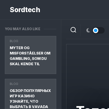
Skip
to
Sordtech
content
YOU MAY ALSO LIKE
BLOG
MYTER OG
MISFORSTÅELSER OM
GAMBLING, SOM DU
SKAL KENDE TIL
BLOG
ОБЗОР ПОПУЛЯРНЫХ
ИГР КАЗИНО
УЗНАЙТЕ, ЧТО
ВЫБРАТЬ В VAVADA