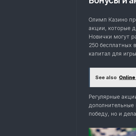
Бонусы и а
Олимп Казино пр
акции, которые 
Новички могут р
250 бесплатных 
капитал для игры
See also
Online
Регулярные акци
дополнительные 
победу, но и дел