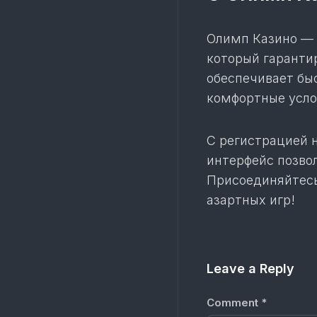
Олимп Казино — 
который гаранти
обеспечивает бы
комфортные усло
С регистрацией н
интерфейс позво
Присоединяйтесь
азартных игр!
Leave a Reply
Comment
*