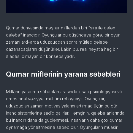
Qumar dünyasında məşhur miflərdən biri “sıra ilə gələn
qələbə” inancıdır. Oyunçular bu düşüncəyə görə, bir oyun
zamanı ard-arda uduzduqdan sonra mütləq qələbə
qazanacaqlarını düşünürlər. Lakin bu, real həyatla heç bir
əlaqəsi olmayan bir konsepsiyadır.
Qumar miflərinin yarana səbəbləri
Miflərin yaranma səbəbləri arasında insan psixologiyası və
emosional vəziyyət mühüm rol oynayır. Oyunçular,
uduzduqları zaman motivasiyalarını artırmaq üçün bu cür
inanc sistemlərinə sadiq qalırlar. Həmçinin, qələbə anlarında
bu inancın daha da güclənməsi, insanların daha çox qumar
oynamağa yönəltməsinə səbəb olur. Oyunçuların müasir