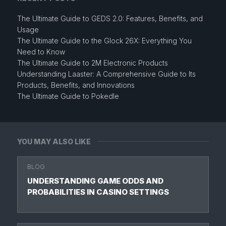
The Ultimate Guide to GEDS 2.0: Features, Benefits, and
Usage
The Ultimate Guide to the Glock 26X: Everything You
Need to Know
The Ultimate Guide to 2M Electronic Products
Understanding Laaster: A Comprehensive Guide to Its
Products, Benefits, and Innovations
The Ultimate Guide to Pokedle
YOU MAY ALSO LIKE
BLOG
UNDERSTANDING GAME ODDS AND
PROBABILITIES IN CASINO SETTINGS