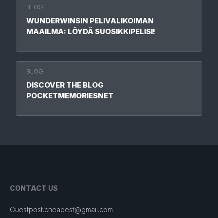
BLOG
WUNDERWINSIN PELIVALIKOIMAN
MAAILMA: LÖYDÄ SUOSIKKIPELISI!
BLOG
DISCOVER THE BLOG
POCKETMEMORIESNET
CONTACT US
Guestpost.cheapest@gmail.com