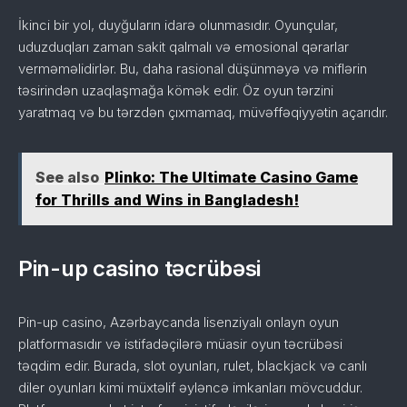
İkinci bir yol, duyğuların idarə olunmasıdır. Oyunçular,
uduzduqları zaman sakit qalmalı və emosional qərarlar
verməməlidirlər. Bu, daha rasional düşünməyə və miflərin
təsirindən uzaqlaşmağa kömək edir. Öz oyun tərzini
yaratmaq və bu tərzdən çıxmamaq, müvəffəqiyyətin açarıdır.
See also
Plinko: The Ultimate Casino Game
for Thrills and Wins in Bangladesh!
Pin-up casino təcrübəsi
Pin-up casino, Azərbaycanda lisenziyalı onlayn oyun
platformasıdır və istifadəçilərə müasir oyun təcrübəsi
təqdim edir. Burada, slot oyunları, rulet, blackjack və canlı
diler oyunları kimi müxtəlif əyləncə imkanları mövcuddur.