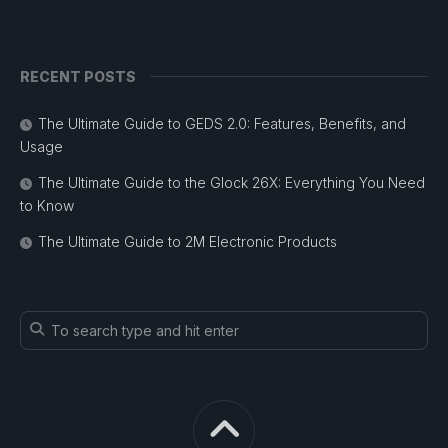
RECENT POSTS
The Ultimate Guide to GEDS 2.0: Features, Benefits, and
Usage
The Ultimate Guide to the Glock 26X: Everything You Need
to Know
The Ultimate Guide to 2M Electronic Products