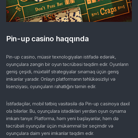
Pin-up casino haqqında
Pin-up casino, müasir texnologiyaları istifadə edərək,
oyunçulara zəngin bir oyun təcrübəsi təqdim edir. Oyunların
geniş çeşidi, müxtəlif strategiyalar sınamaq üçün geniş
imkanlar yaradır. Onlayn platformanın təhlükəsizliyi və
lisenziyası, oyunçuların rahatlığını təmin edir.
İstifadəçilər, mobil tətbiq vasitəsilə də Pin-up casinoya daxil
ola bilərlər. Bu, oyunçulara istədikləri yerdən oyun oynama
imkanı tanıyır. Platforma, həm yeni başlayanlar, həm də
təcrübəli oyunçular üçün mükəmməl bir seçimdir və
oyunçulara daim yeni imkanlar təqdim edir.