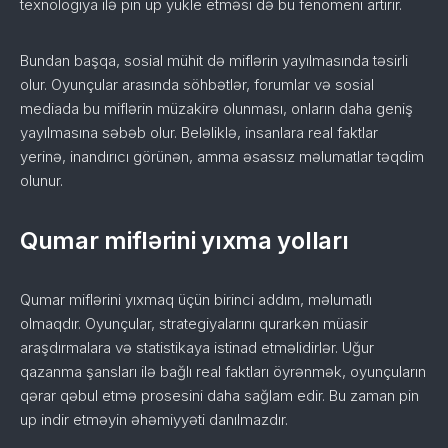
texnologiya ilə pin up yukle etməsi də bu fenomeni artırır.
Bundan başqa, sosial mühit də miflərin yayılmasında təsirli
olur. Oyunçular arasında söhbətlər, forumlar və sosial
mediada bu miflərin müzakirə olunması, onların daha geniş
yayılmasına səbəb olur. Beləliklə, insanlara real faktlar
yerinə, inandırıcı görünən, amma əsassız məlumatlar təqdim
olunur.
Qumar miflərini yıxma yolları
Qumar miflərini yıxmaq üçün birinci addım, məlumatlı
olmaqdır. Oyunçular, strategiyalarını qurarkən müasir
araşdırmalara və statistikaya istinad etməlidirlər. Uğur
qazanma şansları ilə bağlı real faktları öyrənmək, oyunçuların
qərar qəbul etmə prosesini daha sağlam edir. Bu zaman pin
up indir etməyin əhəmiyyəti danılmazdır.