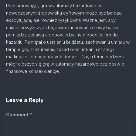
Podsumowując, gra w automaty hazardowe w
nowoczesnym środowisku cyfrowym może być bardzo
ekscytująca, ale również ryzykowna. Ważne jest, aby
unikać powyższych błędów i zachować zdrowy balans
pomiędzy zabawą a odpowiedzialnym podejściem do
hazardu. Pamiętaj o ustaleniu budżetu, zachowaniu umiaru w
tempie gry, zrozumieniu zasad oraz unikaniu strategii
martingale i emocjonalnych decyzji. Dzięki temu będziesz
mógł cieszyć się grą w automaty hazardowe bez obaw o
finansowe konsekwencje.
Leave a Reply
Comment
*