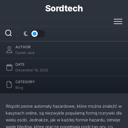
Skip
Sordtech
to
Najczęstsze błędy podczas gry w
content
automatów hazardowych w
nowoczesnym środowisku cyfrowym
AUTHOR
Daniel Jack
DATE
December 19, 2025
CATEGORY
Blog
Współczesne automaty hazardowe, które można znaleźć w
kasynach online, są niezwykle popularną formą rozrywki dla
wielu osób. Jednakże, jak w każdej formie hazardu, istnieje
wiele błędów, które gracze popełniają podczas gry, co