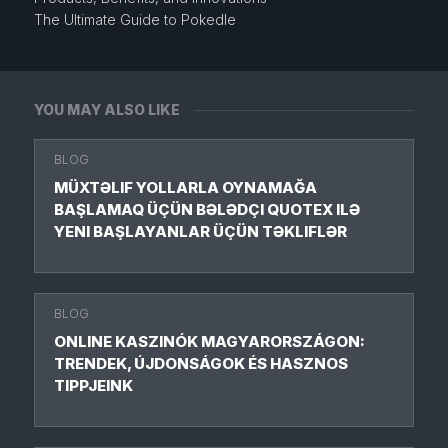
The Ultimate Guide to Pokedle
YOU MAY ALSO LIKE
BLOG
MÜXTƏLIF YOLLARLA OYNAMAĞA
BAŞLAMAQ ÜÇÜN BƏLƏDÇI QUOTEX ILƏ
YENI BAŞLAYANLAR ÜÇÜN TƏKLIFLƏR
BLOG
ONLINE KASZINÓK MAGYARORSZÁGON:
TRENDEK, ÚJDONSÁGOK ÉS HASZNOS
TIPPJEINK