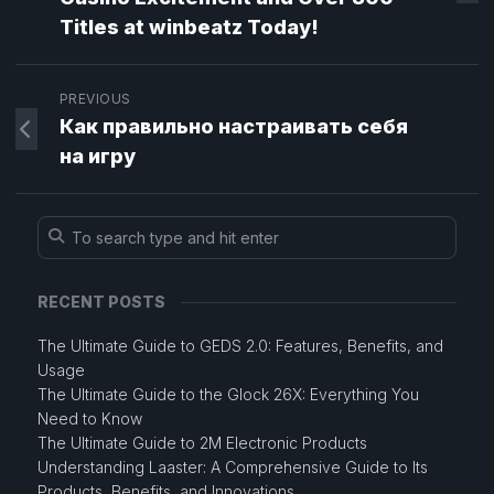
Titles at winbeatz Today!
PREVIOUS
Как правильно настраивать себя
на игру
RECENT POSTS
The Ultimate Guide to GEDS 2.0: Features, Benefits, and
Usage
The Ultimate Guide to the Glock 26X: Everything You
Need to Know
The Ultimate Guide to 2M Electronic Products
Understanding Laaster: A Comprehensive Guide to Its
Products, Benefits, and Innovations