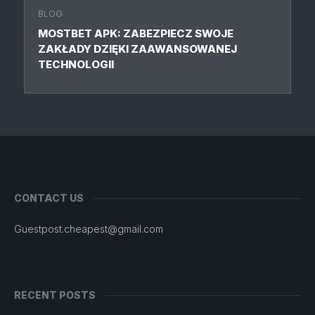
BLOG
MOSTBET APK: ZABEZPIECZ SWOJE
ZAKŁADY DZIĘKI ZAAWANSOWANEJ
TECHNOLOGII
CONTACT US
Guestpost.cheapest@gmail.com
RECENT POSTS