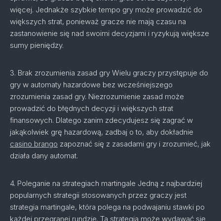
więcej. Jednakże szybkie tempo gry może prowadzić do
większych strat, ponieważ gracze nie mają czasu na
zastanowienie się nad swoimi decyzjami i ryzykują większe
sumy pieniędzy.
3. Brak zrozumienia zasad gry Wielu graczy przystępuje do
gry w automaty hazardowe bez wcześniejszego
zrozumienia zasad gry. Niezrozumienie zasad może
prowadzić do błędnych decyzji i większych strat
finansowych. Dlatego zanim zdecydujesz się zagrać w
jakąkolwiek grę hazardową, zadbaj o to, aby dokładnie
casino brango
zapoznać się z zasadami gry i zrozumieć, jak
działa dany automat.
4. Poleganie na strategiach martingale Jedną z najbardziej
popularnych strategii stosowanych przez graczy jest
strategia martingale, która polega na podwajaniu stawki po
każdej przegranej rundzie. Ta strategia może wydawać się