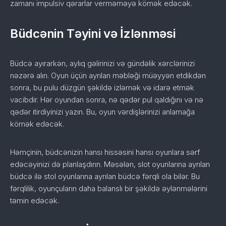
zamanı impulsiv qərarlar verməməyə kömək edəcək.
Büdcənin Təyini və İzlənməsi
Büdcə ayırarkən, aylıq gəlirinizi və gündəlik xərclərinizi
nəzərə alın. Oyun üçün ayrılan məbləği müəyyən etdikdən
sonra, bu pulu düzgün şəkildə izləmək və idarə etmək
vacibdir. Hər oyundan sonra, nə qədər pul qaldığını və nə
qədər itirdiyinizi yazın. Bu, oyun vərdişlərinizi anlamağa
kömək edəcək.
Həmçinin, büdcənizin hansı hissəsini hansı oyunlara sərf
edəcəyinizi də planlaşdırın. Məsələn, slot oyunlarına ayrılan
büdcə ilə stol oyunlarına ayrılan büdcə fərqli ola bilər. Bu
fərqlilik, oyunçuların daha balanslı bir şəkildə əylənmələrini
təmin edəcək.