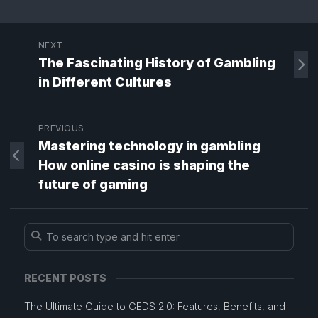
NEXT
The Fascinating History of Gambling
in Different Cultures
PREVIOUS
Mastering technology in gambling
How online casino is shaping the
future of gaming
RECENT POSTS
The Ultimate Guide to GEDS 2.0: Features, Benefits, and