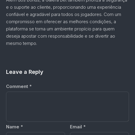
e o suporte ao cliente, proporcionando uma experiência
confiável e agradável para todos os jogadores. Com um
compromisso em oferecer as melhores condições, a
plataforma se torna um ambiente propício para quem
deseja apostar com responsabilidade e se divertir ao
mesmo tempo.
Leave a Reply
Comment
*
Name
*
Email
*