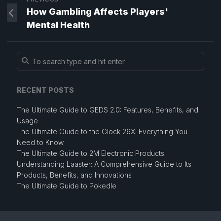
How Gambling Affects Players'
Mental Health
RECENT POSTS
The Ultimate Guide to GEDS 2.0: Features, Benefits, and
Usage
The Ultimate Guide to the Glock 26X: Everything You
Need to Know
The Ultimate Guide to 2M Electronic Products
Understanding Laaster: A Comprehensive Guide to Its
Products, Benefits, and Innovations
The Ultimate Guide to Pokedle