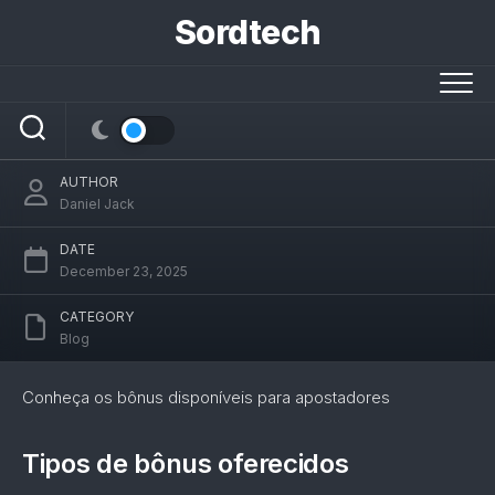
Skip
Sordtech
to
content
Conheça os bônus disponíveis para
apostadores
AUTHOR
Daniel Jack
DATE
December 23, 2025
CATEGORY
Blog
Conheça os bônus disponíveis para apostadores
Tipos de bônus oferecidos