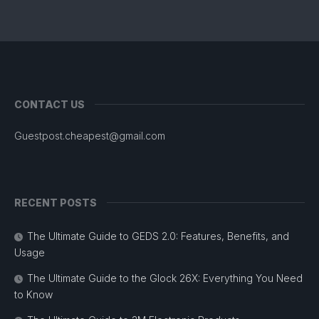
CONTACT US
Guestpost.cheapest@gmail.com
RECENT POSTS
The Ultimate Guide to GEDS 2.0: Features, Benefits, and
Usage
The Ultimate Guide to the Glock 26X: Everything You Need
to Know