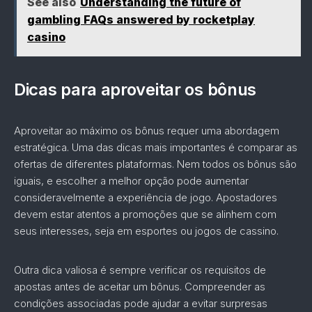
See also
Understanding the future of
gambling FAQs answered by rocketplay
casino
Dicas para aproveitar os bônus
Aproveitar ao máximo os bônus requer uma abordagem
estratégica. Uma das dicas mais importantes é comparar as
ofertas de diferentes plataformas. Nem todos os bônus são
iguais, e escolher a melhor opção pode aumentar
consideravelmente a experiência de jogo. Apostadores
devem estar atentos a promoções que se alinhem com
seus interesses, seja em esportes ou jogos de cassino.
Outra dica valiosa é sempre verificar os requisitos de
apostas antes de aceitar um bônus. Compreender as
condições associadas pode ajudar a evitar surpresas