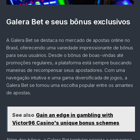
Galera Bet e seus bônus exclusivos
A Galera Bet se destaca no mercado de apostas online no
Brasil, oferecendo uma variedade impressionante de bônus
para seus usuários. Desde o bônus de boas-vindas até
promoções regulares, a plataforma está sempre buscando
maneiras de recompensar seus apostadores. Com uma
navegação intuitiva e uma gama diversificada de jogos, a
Galera Bet se tornou uma escolha popular entre os amantes
de apostas.
See also
Gain an edge in gambling with
Victor96 Casino's unique bonus schemes
Além dos bônus, a Galera Bet também prioriza a segurança