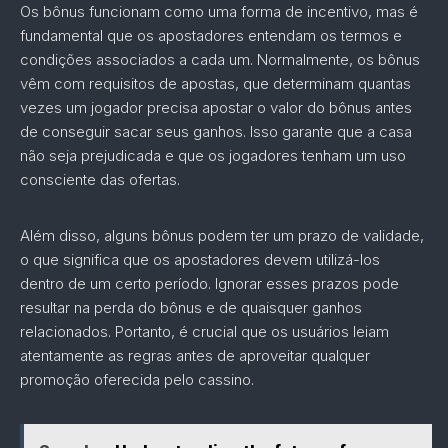
Os bônus funcionam como uma forma de incentivo, mas é
fundamental que os apostadores entendam os termos e
condições associados a cada um. Normalmente, os bônus
vêm com requisitos de apostas, que determinam quantas
vezes um jogador precisa apostar o valor do bônus antes
de conseguir sacar seus ganhos. Isso garante que a casa
não seja prejudicada e que os jogadores tenham um uso
consciente das ofertas.
Além disso, alguns bônus podem ter um prazo de validade,
o que significa que os apostadores devem utilizá-los
dentro de um certo período. Ignorar esses prazos pode
resultar na perda do bônus e de quaisquer ganhos
relacionados. Portanto, é crucial que os usuários leiam
atentamente as regras antes de aproveitar qualquer
promoção oferecida pelo cassino.