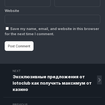
Website
Save my name, email, and website in this browser
for the next time I comment.
NEXT
Эксклюзивные предложения от
lotoclub как получить максимум от
казино
PREVIOUS